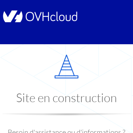
Site en construction
Besoin d'assistance ou d'informations ?